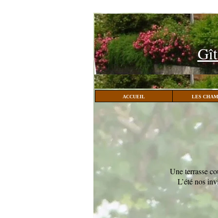
Gît
ACCUEIL
LES CHAM
Une terrasse cou
L’été nos inv