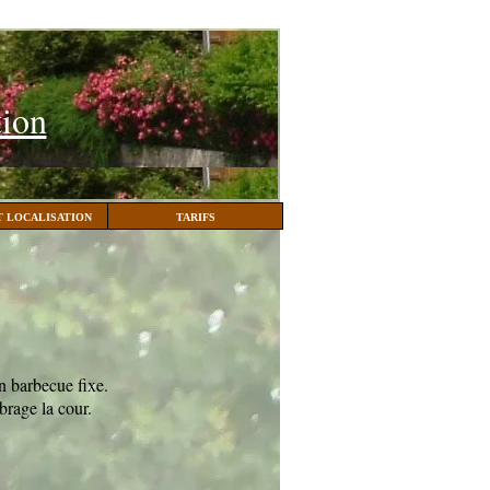
tion
 LOCALISATION
TARIFS
un barbecue fixe.
brage la cour.